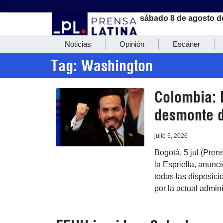
sábado 8 de agosto d
Noticias
Opinión
Escáner
Tag: Washington
Colombia: 
desmonte de
julio 5, 2026
Bogotá, 5 jul (Pren
la Espriella, anunc
todas las disposici
por la actual admini