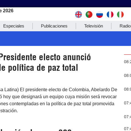
e 2026
Especiales
Publicaciones
Televisión
Radio
Presidente electo anunció
08:
 política de paz total
08:
08:
sa Latina) El presidente electo de Colombia, Abelardo De
ió hoy que designará un equipo cuya misión será revocar
07:
ones contempladas en la política de paz total promovida
stración.
07:
07: