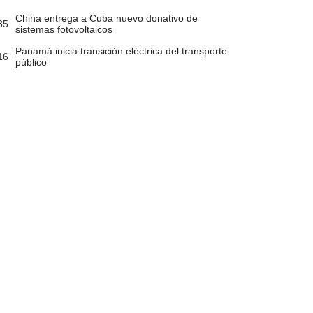
China entrega a Cuba nuevo donativo de
35
sistemas fotovoltaicos
Panamá inicia transición eléctrica del transporte
16
público