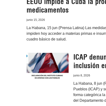
EEUU impide a Cuba la pro
medicamentos
junio 15, 2026
La Habana, 15 jun (Prensa Latina) Las medida
impiden hoy acceder a materias primas e insu
cuadro básico de salud.
ICAP denunc
inclusión e
junio 8, 2026
La Habana, 8 jun (P
Pueblos (ICAP) y s
forma categórica la 
del Departamento d