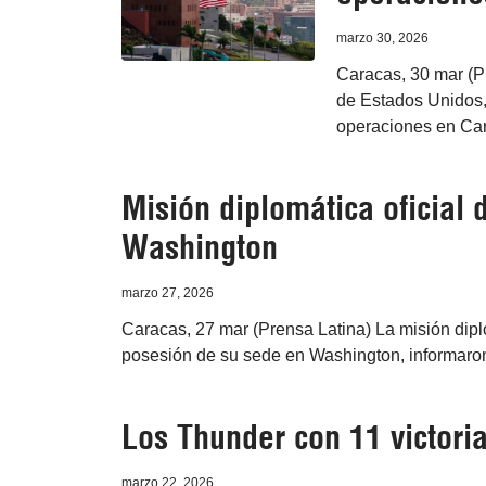
marzo 30, 2026
Caracas, 30 mar (P
de Estados Unidos, 
operaciones en Ca
Misión diplomática oficial 
Washington
marzo 27, 2026
Caracas, 27 mar (Prensa Latina) La misión dip
posesión de su sede en Washington, informaron 
Los Thunder con 11 victori
marzo 22, 2026