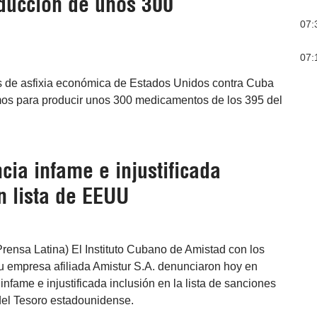
ducción de unos 300
07:
07:
s de asfixia económica de Estados Unidos contra Cuba
mos para producir unos 300 medicamentos de los 395 del
ia infame e injustificada
n lista de EEUU
rensa Latina) El Instituto Cubano de Amistad con los
u empresa afiliada Amistur S.A. denunciaron hoy en
infame e injustificada inclusión en la lista de sanciones
el Tesoro estadounidense.