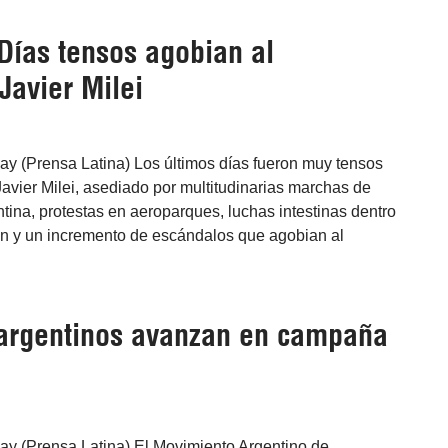
Días tensos agobian al
Javier Milei
ay (Prensa Latina) Los últimos días fueron muy tensos
Javier Milei, asediado por multitudinarias marchas de
ntina, protestas en aeroparques, luchas intestinas dentro
ón y un incremento de escándalos que agobian al
 argentinos avanzan en campaña
ay (Prensa Latina) El Movimiento Argentino de