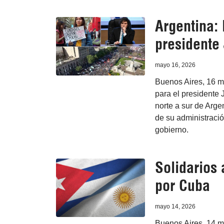
Argentina: 
presidente 
mayo 16, 2026
Buenos Aires, 16 m
para el presidente 
norte a sur de Arge
de su administraci
gobierno.
Solidarios
por Cuba
mayo 14, 2026
Buenos Aires, 14 m