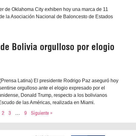
er de Oklahoma City exhiben hoy una marca de 11
 de la Asociación Nacional de Baloncesto de Estados
de Bolivia orgulloso por elogio
(Prensa Latina) El presidente Rodrigo Paz aseguró hoy
ntirse orgulloso ante el elogio expresado por el
nidense, Donald Trump, respecto a los bolivianos
Escudo de las Américas, realizada en Miami.
2
3
…
9
Siguiente »