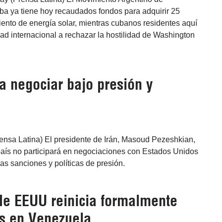
ba ya tiene hoy recaudados fondos para adquirir 25
ento de energía solar, mientras cubanos residentes aquí
ad internacional a rechazar la hostilidad de Washington
a negociar bajo presión y
rensa Latina) El presidente de Irán, Masoud Pezeshkian,
país no participará en negociaciones con Estados Unidos
las sanciones y políticas de presión.
e EEUU reinicia formalmente
s en Venezuela