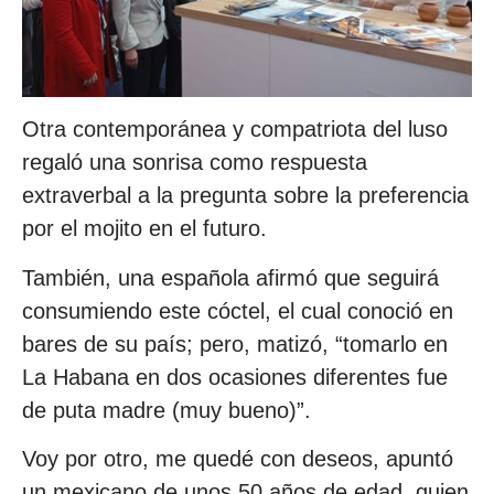
Otra contemporánea y compatriota del luso
regaló una sonrisa como respuesta
extraverbal a la pregunta sobre la preferencia
por el mojito en el futuro.
También, una española afirmó que seguirá
consumiendo este cóctel, el cual conoció en
bares de su país; pero, matizó, “tomarlo en
La Habana en dos ocasiones diferentes fue
de puta madre (muy bueno)”.
Voy por otro, me quedé con deseos, apuntó
un mexicano de unos 50 años de edad, quien