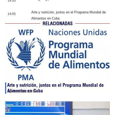
14:53
Arte y nutrición, juntos en el Programa Mundial de
14:05
Alimentos en Cuba
RELACIONADAS
Arte y nutrición, juntos en el Programa Mundial de
Alimentos en Cuba
agosto 8, 2026
14:05