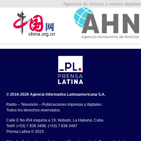
Agencias de noticias y medios digitales
© 2016-2026 Agencia Informativa Latinoamericana S.A.
Radio – Televisión – Publicaciones impresas y digitales.
Todos los derechos reservados.
Calle E No.454 esquina a 19, Vedado, La Habana, Cuba.
Teléf: (+53) 7 838 3496, (+53) 7 838 3497
Prensa Latina © 2023 .