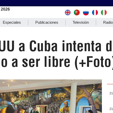
 2026
Especiales
Publicaciones
Televisión
Radio
UU a Cuba intenta 
o a ser libre (+Foto
21
21