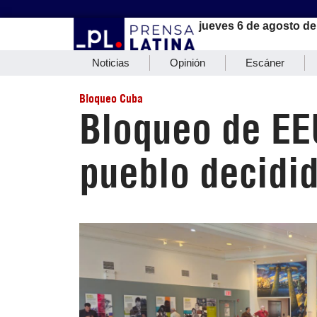
jueves 6 de agosto de
Noticias
Opinión
Escáner
Bloqueo Cuba
Bloqueo de EE
pueblo decidid