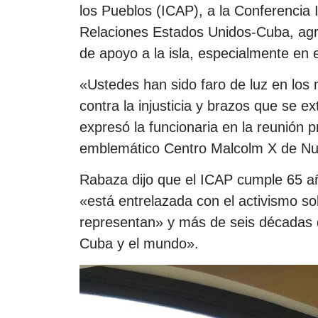
los Pueblos (ICAP), a la Conferencia 
Relaciones Estados Unidos-Cuba, agr
de apoyo a la isla, especialmente en 
«Ustedes han sido faro de luz en lo
contra la injusticia y brazos que se 
expresó la funcionaria en la reunión p
emblemático Centro Malcolm X de Nu
Rabaza dijo que el ICAP cumple 65 año
«está entrelazada con el activismo s
representan» y más de seis décadas
Cuba y el mundo».