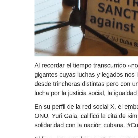
Al recordar el tiempo transcurrido «n
gigantes cuyas luchas y legados nos 
desde trincheras distintas pero con u
lucha por la justicia social, la iguald
En su perfil de la red social X, el e
ONU, Yuri Gala, calificó la cita de «
solidaridad con la nación cubana. #