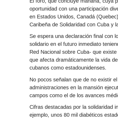
El foro, que concluye mañana, cuya p
oportunidad con una participación dive
en Estados Unidos, Canadá (Quebec) 
Caribeña de Solidaridad con Cuba y l
Se espera una declaración final con l
solidario en el futuro inmediato tenie
Red Nacional sobre Cuba- que existe 
que afecta dramáticamente la vida de
cubanos como estadounidenses.
No pocos señalan que de no existir el
administraciones en la mansión ejecut
campos como el de los avances médi
Cifras destacadas por la solidaridad 
ejemplo, unos 80 mil diabéticos est