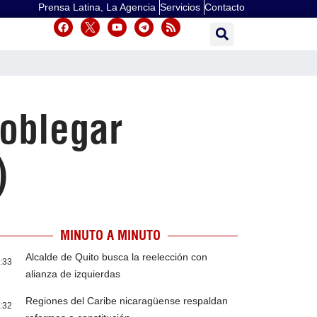
Prensa Latina, La Agencia
Servicios
Contacto
doblegar
)
MINUTO A MINUTO
Alcalde de Quito busca la reelección con
:33
alianza de izquierdas
Regiones del Caribe nicaragüense respaldan
:32