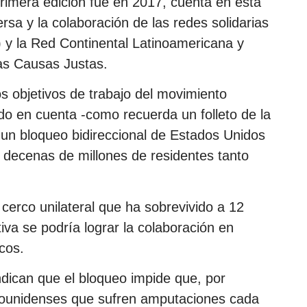
rimera edición fue en 2017, cuenta en esta
rsa y la colaboración de las redes solidarias
y la Red Continental Latinoamericana y
as Causas Justas.
os objetivos de trabajo del movimiento
ndo en cuenta -como recuerda un folleto de la
un bloqueo bidireccional de Estados Unidos
 decenas de millones de residentes tanto
 cerco unilateral que ha sobrevivido a 12
iva se podría lograr la colaboración en
cos.
indican que el bloqueo impide que, por
adounidenses que sufren amputaciones cada