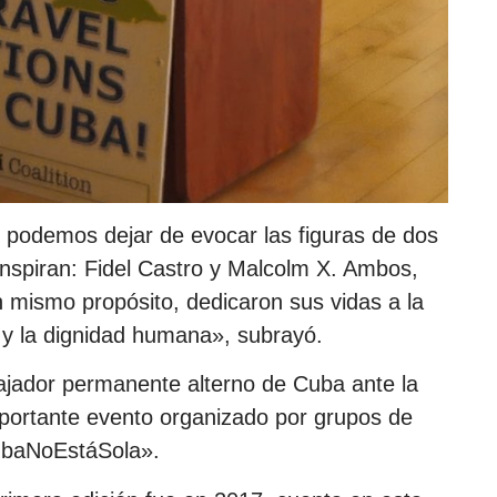
o podemos dejar de evocar las figuras de dos
inspiran: Fidel Castro y Malcolm X. Ambos,
n mismo propósito, dedicaron sus vidas a la
ad y la dignidad humana», subrayó.
mbajador permanente alterno de Cuba ante la
importante evento organizado por grupos de
CubaNoEstáSola».