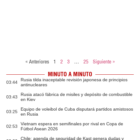
« Anteriores
1
2
3
…
25
Siguiente »
MINUTO A MINUTO
Rusia tilda inaceptable revisión japonesa de principios
03:44
antinucleares
Rusia atacó fábrica de misiles y depósito de combustible
03:43
en Kiev
Equipo de voleibol de Cuba disputará partidos amistosos
03:25
en Rusia
Vietnam espera en semifinales por rival en Copa de
02:53
Fútbol Asean 2026
Chile: agenda de seguridad de Kast genera dudas y