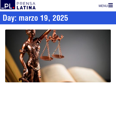
MENU
Day: marzo 19, 2025