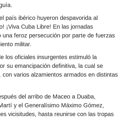
guía.
l país ibérico huyeron despavorida al
o! ¡Viva Cuba Libre! En las jornadas
ó una feroz persecución por parte de fuerzas
nto militar.
e los oficiales insurgentes estimuló la
r su emancipación definitiva, la cual se
, con varios alzamientos armados en distintas
 después del arribo de Maceo a Duaba,
é Martí y el Generalísimo Máximo Gómez,
s vicisitudes, hasta reunirse con las tropas