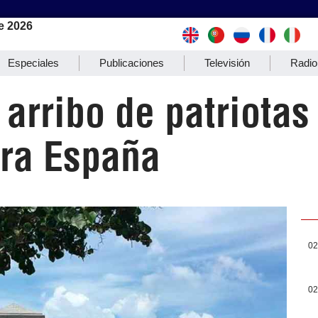
e 2026
Especiales
Publicaciones
Televisión
Radio
arribo de patriotas
tra España
02
02