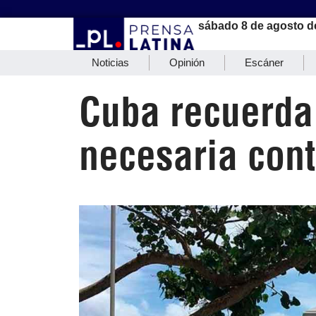
sábado 8 de agosto d
Noticias
Opinión
Escáner
Cuba recuerda 
necesaria con