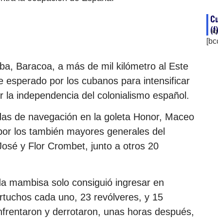
C
(f
ag
[bc
ba, Baracoa, a más de mil kilómetro al Este
 esperado por los cubanos para intensificar
 la independencia del colonialismo español.
adas de navegación en la goleta Honor, Maceo
or los también mayores generales del
José y Flor Crombet, junto a otros 20
ada mambisa solo consiguió ingresar en
cartuchos cada uno, 23 revólveres, y 15
frentaron y derrotaron, unas horas después,