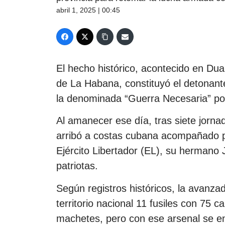
abril 1, 2025 | 00:45
El hecho histórico, acontecido en Dua
de La Habana, constituyó el detonante
la denominada “Guerra Necesaria” por
Al amanecer ese día, tras siete jorn
arribó a costas cubana acompañado p
Ejército Libertador (EL), su hermano 
patriotas.
Según registros históricos, la avanz
territorio nacional 11 fusiles con 75 
machetes, pero con ese arsenal se en