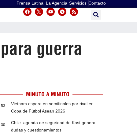
Prensa Latina, La Agencia
Servicios
Contacto
 para guerra
MINUTO A MINUTO
Vietnam espera en semifinales por rival en
:53
Copa de Fútbol Asean 2026
Chile: agenda de seguridad de Kast genera
:30
dudas y cuestionamientos