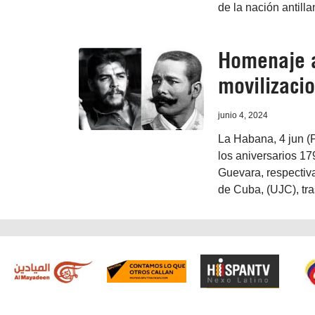
de la nación antilla
Homenaje a
movilizaci
junio 4, 2024
La Habana, 4 jun (
los aniversarios 17
Guevara, respectiv
de Cuba, (UJC), tr