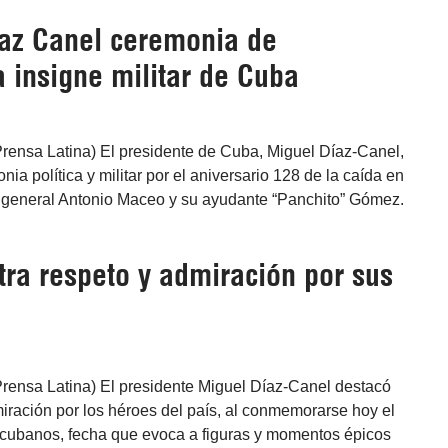
íaz Canel ceremonia de
 insigne militar de Cuba
Prensa Latina) El presidente de Cuba, Miguel Díaz-Canel,
ia política y militar por el aniversario 128 de la caída en
general Antonio Maceo y su ayudante “Panchito” Gómez.
ra respeto y admiración por sus
Prensa Latina) El presidente Miguel Díaz-Canel destacó
miración por los héroes del país, al conmemorarse hoy el
s cubanos, fecha que evoca a figuras y momentos épicos