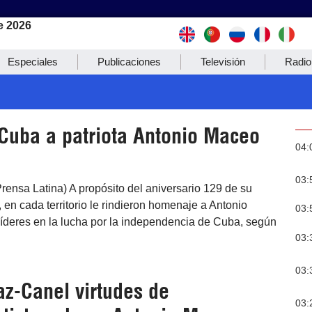
e 2026
Especiales
Publicaciones
Televisión
Radio
Cuba a patriota Antonio Maceo
04:
03:
rensa Latina) A propósito del aniversario 129 de su
en cada territorio le rindieron homenaje a Antonio
03:
líderes en la lucha por la independencia de Cuba, según
03:
03:
az-Canel virtudes de
03: