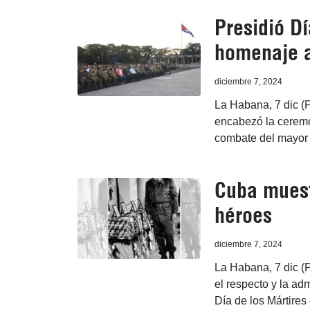
Presidió D
homenaje a
diciembre 7, 2024
La Habana, 7 dic (
encabezó la ceremon
combate del mayor 
Cuba muest
héroes
diciembre 7, 2024
La Habana, 7 dic (
el respecto y la ad
Día de los Mártire