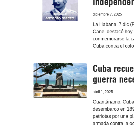
independen
diciembre 7, 2025
La Habana, 7 dic (P
Canel destacó hoy 
conmemorarse la caí
Cuba contra el col
Cuba recuer
guerra nec
abril 1, 2025
Guantánamo, Cuba, 
desembarco en 189
patriotas por una pl
armada contra la o