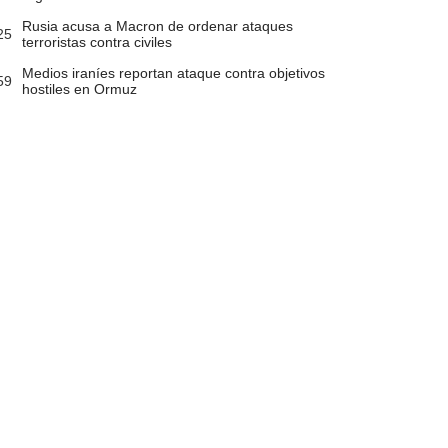
Rusia acusa a Macron de ordenar ataques
25
terroristas contra civiles
Medios iraníes reportan ataque contra objetivos
59
hostiles en Ormuz