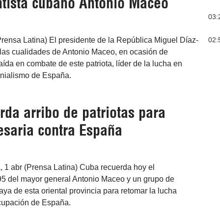
tista cubano Antonio Maceo
03:
02:
rensa Latina) El presidente de la República Miguel Díaz-
las cualidades de Antonio Maceo, en ocasión de
da en combate de este patriota, líder de la lucha en
onialismo de España.
da arribo de patriotas para
esaria contra España
1 abr (Prensa Latina) Cuba recuerda hoy el
5 del mayor general Antonio Maceo y un grupo de
aya de esta oriental provincia para retomar la lucha
cupación de España.