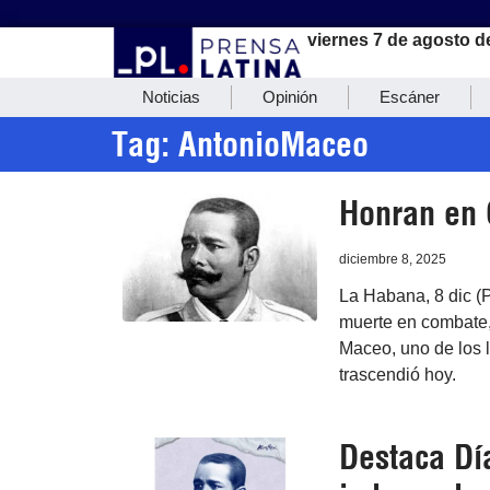
viernes 7 de agosto d
Noticias
Opinión
Escáner
Tag: AntonioMaceo
Honran en 
diciembre 8, 2025
La Habana, 8 dic (P
muerte en combate, 
Maceo, uno de los 
trascendió hoy.
Destaca Dí