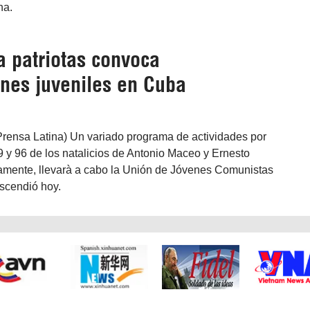
na.
 patriotas convoca
ones juveniles en Cuba
Prensa Latina) Un variado programa de actividades por
9 y 96 de los natalicios de Antonio Maceo y Ernesto
amente, llevarà a cabo la Unión de Jóvenes Comunistas
ascendió hoy.