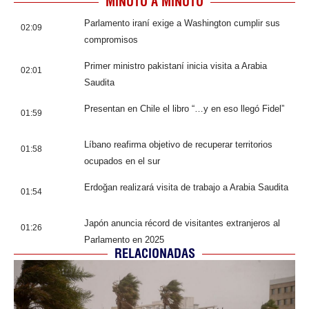
MINUTO A MINUTO
Parlamento iraní exige a Washington cumplir sus
02:09
compromisos
Primer ministro pakistaní inicia visita a Arabia
02:01
Saudita
Presentan en Chile el libro “…y en eso llegó Fidel”
01:59
Líbano reafirma objetivo de recuperar territorios
01:58
ocupados en el sur
Erdoğan realizará visita de trabajo a Arabia Saudita
01:54
Japón anuncia récord de visitantes extranjeros al
01:26
Parlamento en 2025
RELACIONADAS