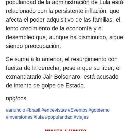
popularidad de la administración de Lula está
relacionado con la persistente inflación, que
afecta el poder adquisitivo de las familias, el
lento crecimiento de la economía y el
desempleo que, aunque ha disminuido, sigue
siendo preocupación.
Se suma a lo anterior, el resurgimiento con
fuerza de la derecha, pese a que su líder, el
exmandatario Jair Bolsonaro, está acusado
de intento de golpe de Estado.
npg/ocs
#
anuncio
#
brasil
#
entrevistas
#
Eventos
#
gobierno
#
inversiones
#
lula
#
popularidad
#
viajes