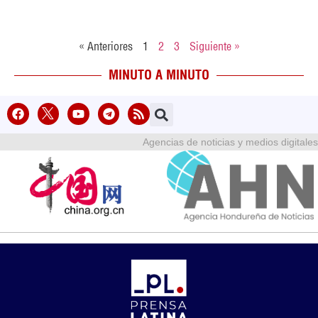
« Anteriores
1
2
3
Siguiente »
MINUTO A MINUTO
Agencias de noticias y medios digitales