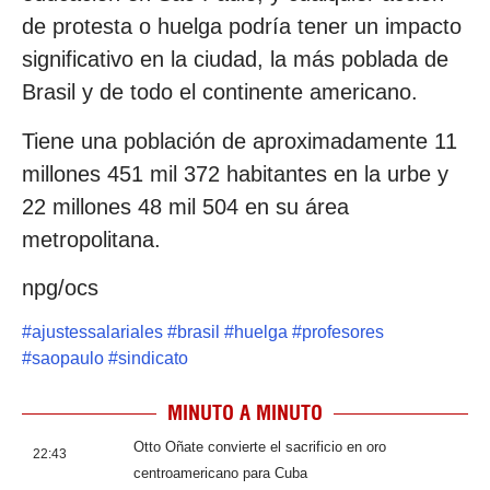
de protesta o huelga podría tener un impacto
significativo en la ciudad, la más poblada de
Brasil y de todo el continente americano.
Tiene una población de aproximadamente 11
millones 451 mil 372 habitantes en la urbe y
22 millones 48 mil 504 en su área
metropolitana.
npg/ocs
#
ajustessalariales
#
brasil
#
huelga
#
profesores
#
saopaulo
#
sindicato
MINUTO A MINUTO
Otto Oñate convierte el sacrificio en oro
22:43
centroamericano para Cuba