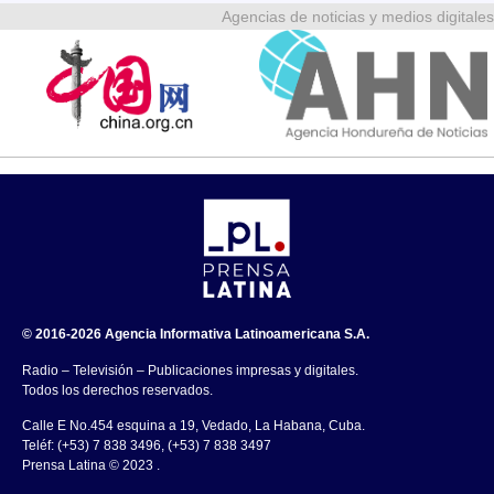
Agencias de noticias y medios digitales
© 2016-2026 Agencia Informativa Latinoamericana S.A.
Radio – Televisión – Publicaciones impresas y digitales.
Todos los derechos reservados.
Calle E No.454 esquina a 19, Vedado, La Habana, Cuba.
Teléf: (+53) 7 838 3496, (+53) 7 838 3497
Prensa Latina © 2023 .