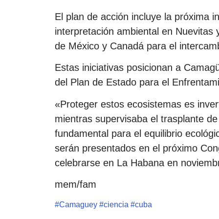
El plan de acción incluye la próxima 
interpretación ambiental en Nuevitas 
de México y Canadá para el intercamb
Estas iniciativas posicionan a Camagü
del Plan de Estado para el Enfrentami
«Proteger estos ecosistemas es invert
mientras supervisaba el trasplante d
fundamental para el equilibrio ecológi
serán presentados en el próximo Cong
celebrarse en La Habana en noviemb
mem/fam
#
Camaguey
#
ciencia
#
cuba