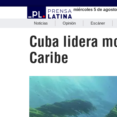
miércoles 5 de agosto
Noticias
Opinión
Escáner
Cuba lidera mo
Caribe