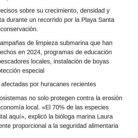
ecisos sobre su crecimiento, densidad y
ta durante un recorrido por la Playa Santa
e conservación.
 campañas de limpieza submarina que han
sechos en 2024, programas de educación
escadores locales, instalación de boyas
otección especial
 afectadas por huracanes recientes
osistemas no solo protegen contra la erosión
 economía local. «El 70% de las especies
tal aquí», explicó la bióloga marina Laura
nte proporcional a la seguridad alimentaria