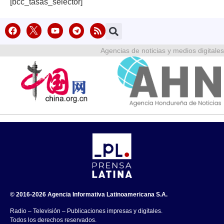
[bcc_tasas_selector]
Agencias de noticias y medios digitales
© 2016-2026 Agencia Informativa Latinoamericana S.A.
Radio – Televisión – Publicaciones impresas y digitales.
Todos los derechos reservados.