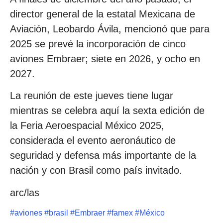
director general de la estatal Mexicana de
Aviación, Leobardo Ávila, mencionó que para
2025 se prevé la incorporación de cinco
aviones Embraer; siete en 2026, y ocho en
2027.
La reunión de este jueves tiene lugar
mientras se celebra aquí la sexta edición de
la Feria Aeroespacial México 2025,
considerada el evento aeronáutico de
seguridad y defensa más importante de la
nación y con Brasil como país invitado.
arc/las
#
aviones
#
brasil
#
Embraer
#
famex
#
México