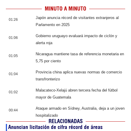
MINUTO A MINUTO
Japón anuncia récord de visitantes extranjeros al
01:26
Parlamento en 2025
Gobierno uruguayo evaluará impacto de ciclón y
01:06
alerta roja
Nicaragua mantiene tasa de referencia monetaria en
01:05
5,75 por ciento
Provincia china aplica nuevas normas de comercio
01:04
transfronterizo
Malacateco-Xelajú abren tercera fecha del fútbol
01:02
mayor de Guatemala
Ataque armado en Sídney, Australia, deja a un joven
00:44
hospitalizado
RELACIONADAS
Anuncian licitación de cifra récord de áreas