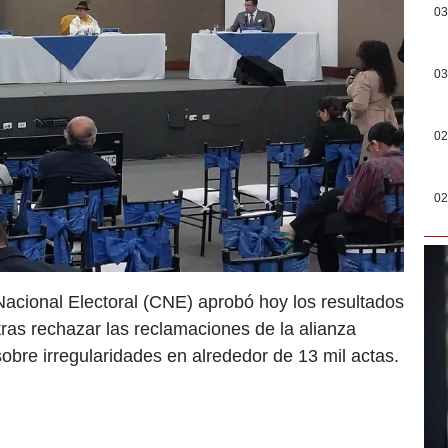
03
03
02
02
Nacional Electoral (CNE) aprobó hoy los resultados
tras rechazar las reclamaciones de la alianza
re irregularidades en alrededor de 13 mil actas.