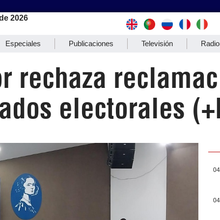
de 2026
Especiales
Publicaciones
Televisión
Radio
r rechaza reclamac
ados electorales (+
04
04