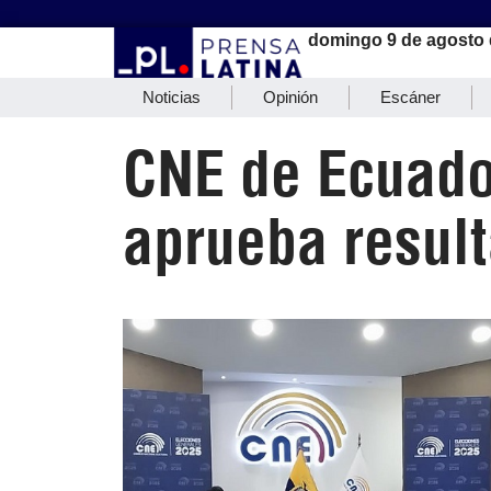
domingo 9 de agosto 
Noticias
Opinión
Escáner
CNE de Ecuado
aprueba result