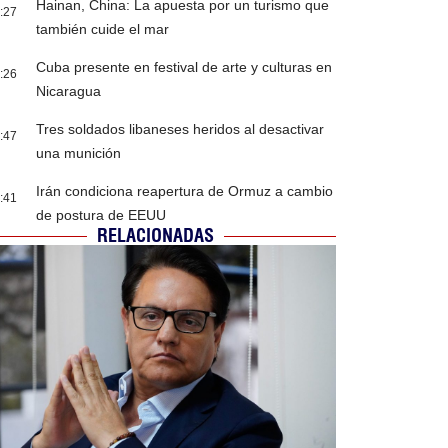
Hainan, China: La apuesta por un turismo que
:27
también cuide el mar
Cuba presente en festival de arte y culturas en
:26
Nicaragua
Tres soldados libaneses heridos al desactivar
:47
una munición
Irán condiciona reapertura de Ormuz a cambio
:41
de postura de EEUU
RELACIONADAS