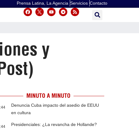
Prensa Latina, La Agencia
Servicios
Contacto
iones y
Post)
MINUTO A MINUTO
Denuncia Cuba impacto del asedio de EEUU
:44
en cultura
Presidenciales: ¿La revancha de Hollande?
:44