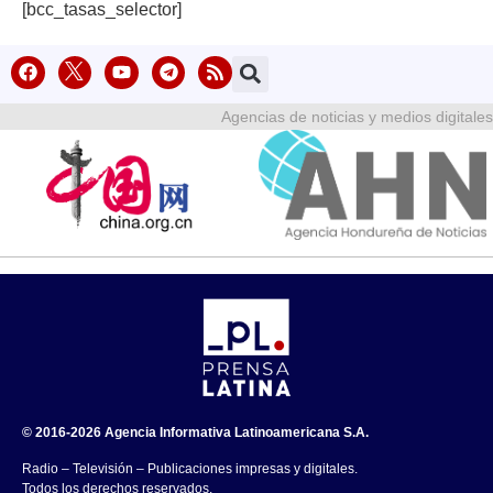
[bcc_tasas_selector]
Agencias de noticias y medios digitales
© 2016-2026 Agencia Informativa Latinoamericana S.A.
Radio – Televisión – Publicaciones impresas y digitales.
Todos los derechos reservados.