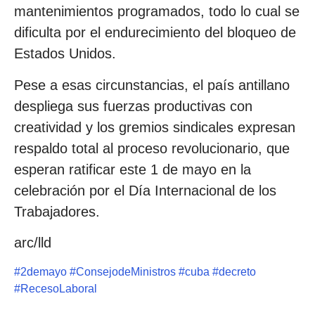
mantenimientos programados, todo lo cual se
dificulta por el endurecimiento del bloqueo de
Estados Unidos.
Pese a esas circunstancias, el país antillano
despliega sus fuerzas productivas con
creatividad y los gremios sindicales expresan
respaldo total al proceso revolucionario, que
esperan ratificar este 1 de mayo en la
celebración por el Día Internacional de los
Trabajadores.
arc/lld
#
2demayo
#
ConsejodeMinistros
#
cuba
#
decreto
#
RecesoLaboral