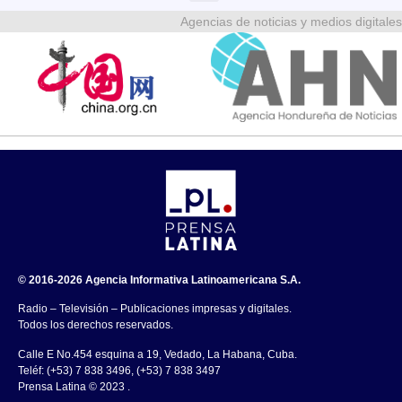
Agencias de noticias y medios digitales
© 2016-2026 Agencia Informativa Latinoamericana S.A.
Radio – Televisión – Publicaciones impresas y digitales.
Todos los derechos reservados.
Calle E No.454 esquina a 19, Vedado, La Habana, Cuba.
Teléf: (+53) 7 838 3496, (+53) 7 838 3497
Prensa Latina © 2023 .