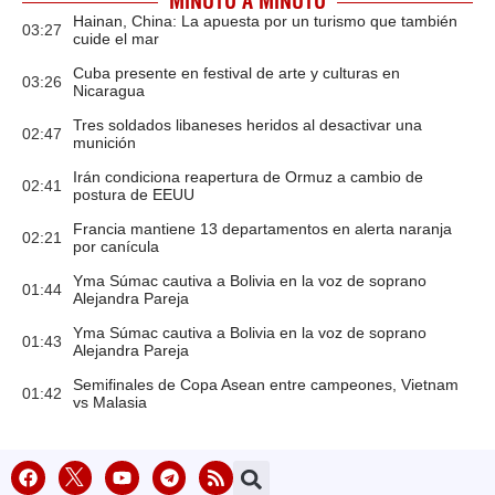
MINUTO A MINUTO
Hainan, China: La apuesta por un turismo que también
03:27
cuide el mar
Cuba presente en festival de arte y culturas en
03:26
Nicaragua
Tres soldados libaneses heridos al desactivar una
02:47
munición
Irán condiciona reapertura de Ormuz a cambio de
02:41
postura de EEUU
Francia mantiene 13 departamentos en alerta naranja
02:21
por canícula
Yma Súmac cautiva a Bolivia en la voz de soprano
01:44
Alejandra Pareja
Yma Súmac cautiva a Bolivia en la voz de soprano
01:43
Alejandra Pareja
Semifinales de Copa Asean entre campeones, Vietnam
01:42
vs Malasia