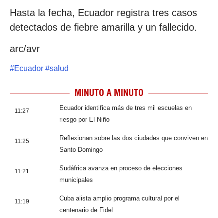
Hasta la fecha, Ecuador registra tres casos
detectados de fiebre amarilla y un fallecido.
arc/avr
#
Ecuador
#
salud
MINUTO A MINUTO
Ecuador identifica más de tres mil escuelas en
11:27
riesgo por El Niño
Reflexionan sobre las dos ciudades que conviven en
11:25
Santo Domingo
Sudáfrica avanza en proceso de elecciones
11:21
municipales
Cuba alista amplio programa cultural por el
11:19
centenario de Fidel