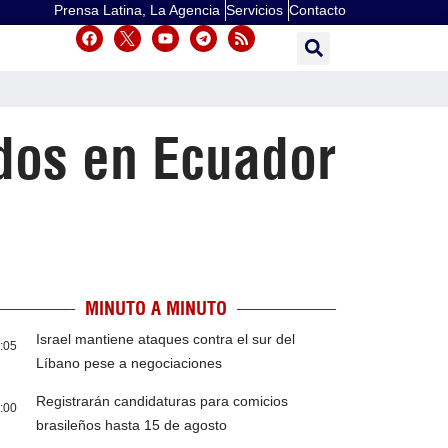
Prensa Latina, La Agencia
Servicios
Contacto
dos en Ecuador
MINUTO A MINUTO
Israel mantiene ataques contra el sur del
:05
Líbano pese a negociaciones
Registrarán candidaturas para comicios
:00
brasileños hasta 15 de agosto