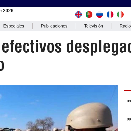
e 2026
Especiales
Publicaciones
Televisión
Radio
 efectivos desplega
o
09
09