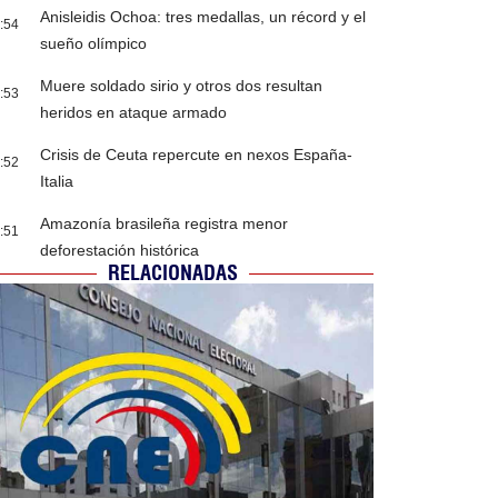
Anisleidis Ochoa: tres medallas, un récord y el
:54
sueño olímpico
Muere soldado sirio y otros dos resultan
:53
heridos en ataque armado
Crisis de Ceuta repercute en nexos España-
:52
Italia
Amazonía brasileña registra menor
:51
deforestación histórica
RELACIONADAS