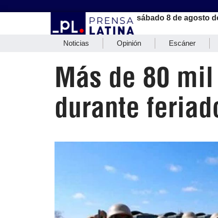
sábado 8 de agosto d
Noticias
Opinión
Escáner
Más de 80 mil
durante feriad