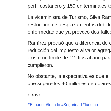
perfil costanero y 159 en terminales t
La viceministra de Turismo, Silva Ram
restricción de desplazamientos debido 
enfermedad que ya provocó dos fallec
Ramírez precisó que a diferencia de o
reducción del impuesto al valor agreg
existe un límite de 12 días al año pa
cumplieron.
No obstante, la expectativa es que e
que supere los 40 millones de dólares
rc/avr
#
Ecuador
#
feriado
#
Seguridad
#
turismo