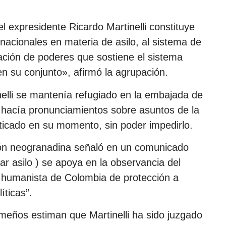
l expresidente Ricardo Martinelli constituye
ernacionales en materia de asilo, al sistema de
ración de poderes que sostiene el sistema
n su conjunto», afirmó la agrupación.
nelli se mantenía refugiado en la embajada de
í hacía pronunciamientos sobre asuntos de la
riticado en su momento, sin poder impedirlo.
ción neogranadina señaló en un comunicado
gar asilo ) se apoya en la observancia del
ón humanista de Colombia de protección a
íticas”.
ameños estiman que Martinelli ha sido juzgado