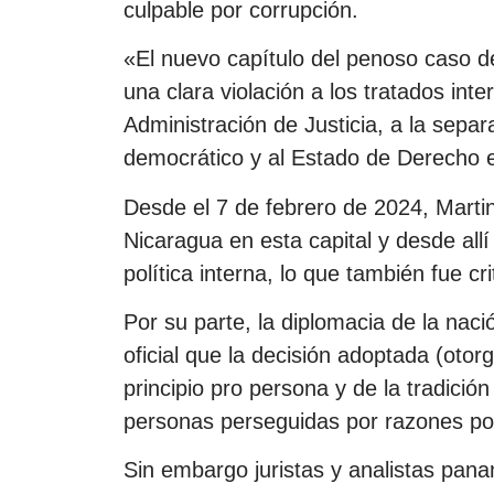
culpable por corrupción.
«El nuevo capítulo del penoso caso de
una clara violación a los tratados int
Administración de Justicia, a la sepa
democrático y al Estado de Derecho e
Desde el 7 de febrero de 2024, Marti
Nicaragua en esta capital y desde all
política interna, lo que también fue c
Por su parte, la diplomacia de la na
oficial que la decisión adoptada (otor
principio pro persona y de la tradici
personas perseguidas por razones pol
Sin embargo juristas y analistas pan