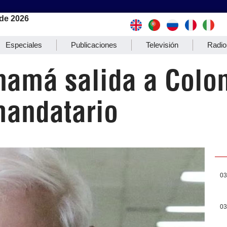
de 2026
Especiales
Publicaciones
Televisión
Radio
anamá salida a Col
mandatario
03
03