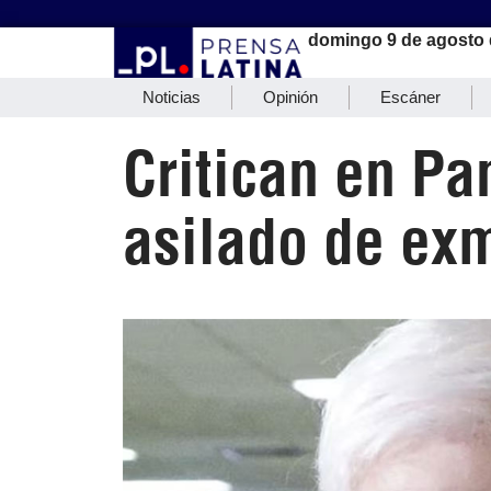
domingo 9 de agosto 
Noticias
Opinión
Escáner
Critican en P
asilado de ex