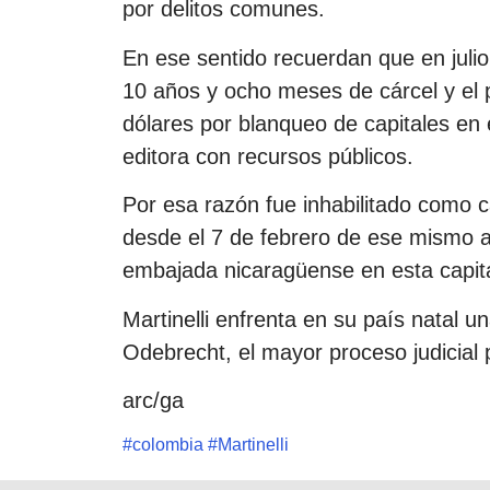
por delitos comunes.
En ese sentido recuerdan que en juli
10 años y ocho meses de cárcel y el 
dólares por blanqueo de capitales en
editora con recursos públicos.
Por esa razón fue inhabilitado como 
desde el 7 de febrero de ese mismo a
embajada nicaragüense en esta capita
Martinelli enfrenta en su país natal 
Odebrecht, el mayor proceso judicial 
arc/ga
#
colombia
#
Martinelli