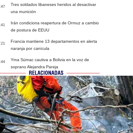
Tres soldados libaneses heridos al desactivar
:47
una munición
Irán condiciona reapertura de Ormuz a cambio
:41
de postura de EEUU
Francia mantiene 13 departamentos en alerta
:21
naranja por canícula
Yma Súmac cautiva a Bolivia en la voz de
:44
soprano Alejandra Pareja
RELACIONADAS