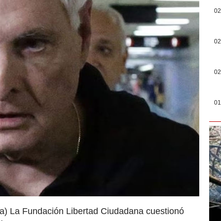
02
02
02
01
a) La Fundación Libertad Ciudadana cuestionó