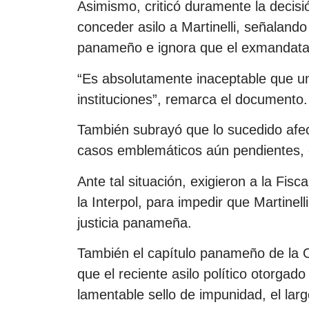
Asimismo, criticó duramente la decis
conceder asilo a Martinelli, señalando
panameño e ignora que el exmandatar
“Es absolutamente inaceptable que u
instituciones”, remarca el documento.
También subrayó que lo sucedido afect
casos emblemáticos aún pendientes,
Ante tal situación, exigieron a la Fisc
la Interpol, para impedir que Martinelli
justicia panameña.
También el capítulo panameño de la O
que el reciente asilo político otorgado
lamentable sello de impunidad, el larg