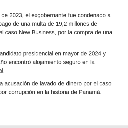
o de 2023, el exgobernante fue condenado a
pago de una multa de 19,2 millones de
 el caso New Business, por la compra de una
candidato presidencial en mayor de 2024 y
ño encontró alojamiento seguro en la
l.
una acusación de lavado de dinero por el caso
por corrupción en la historia de Panamá.