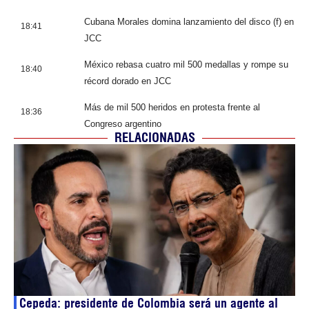
Cubana Morales domina lanzamiento del disco (f) en
18:41
JCC
México rebasa cuatro mil 500 medallas y rompe su
18:40
récord dorado en JCC
Más de mil 500 heridos en protesta frente al
18:36
Congreso argentino
RELACIONADAS
Cepeda: presidente de Colombia será un agente al