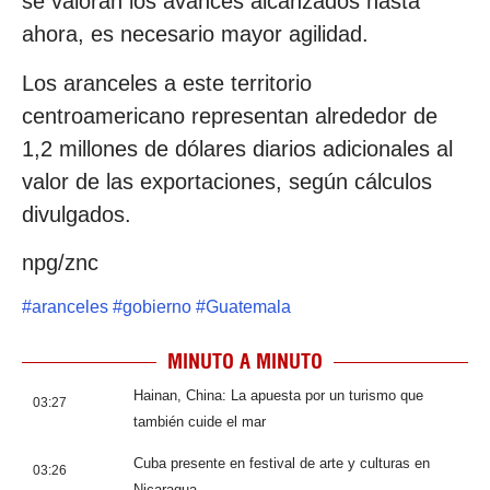
se valoran los avances alcanzados hasta
ahora, es necesario mayor agilidad.
Los aranceles a este territorio
centroamericano representan alrededor de
1,2 millones de dólares diarios adicionales al
valor de las exportaciones, según cálculos
divulgados.
npg/znc
#
aranceles
#
gobierno
#
Guatemala
MINUTO A MINUTO
Hainan, China: La apuesta por un turismo que
03:27
también cuide el mar
Cuba presente en festival de arte y culturas en
03:26
Nicaragua