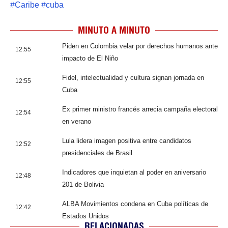
#
Caribe
#
cuba
MINUTO A MINUTO
Piden en Colombia velar por derechos humanos ante
12:55
impacto de El Niño
Fidel, intelectualidad y cultura signan jornada en
12:55
Cuba
Ex primer ministro francés arrecia campaña electoral
12:54
en verano
Lula lidera imagen positiva entre candidatos
12:52
presidenciales de Brasil
Indicadores que inquietan al poder en aniversario
12:48
201 de Bolivia
ALBA Movimientos condena en Cuba políticas de
12:42
Estados Unidos
RELACIONADAS