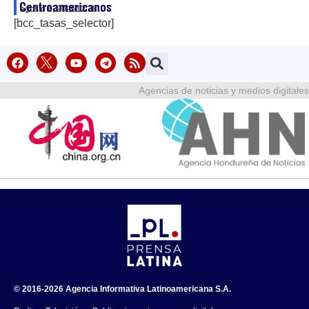
Centroamericanos
agosto 6, 2026
12:38
[bcc_tasas_selector]
Agencias de noticias y medios digitales
© 2016-2026 Agencia Informativa Latinoamericana S.A.