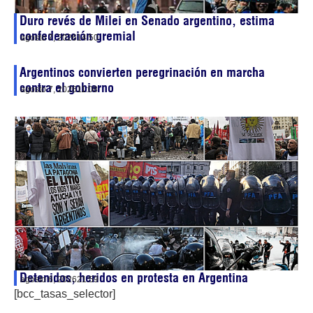
Duro revés de Milei en Senado argentino, estima
confederación gremial
agosto 7, 2026
14:50
Argentinos convierten peregrinación en marcha
contra el gobierno
agosto 7, 2026
11:08
Detenidos, heridos en protesta en Argentina
agosto 6, 2026
21:59
[bcc_tasas_selector]