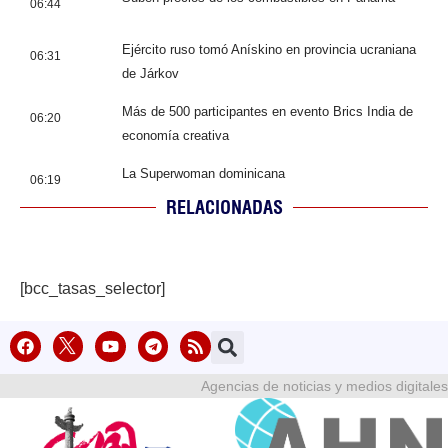
06:44
Ejército ruso tomó Anískino en provincia ucraniana
06:31
de Járkov
Más de 500 participantes en evento Brics India de
06:20
economía creativa
La Superwoman dominicana
06:19
RELACIONADAS
[bcc_tasas_selector]
Agencias de noticias y medios digitales