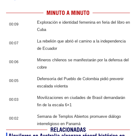
MINUTO A MINUTO
Exploración e identidad femenina en feria del libro en
00:09
Cuba
La rebelión que abrió el camino a la independencia
00:07
de Ecuador
Mineros chilenos se manifestarán por la defensa del
00:06
cobre
Defensoría del Pueblo de Colombia pidió prevenir
00:05
escalada violenta
Movilizaciones en ciudades de Brasil demandarán
00:03
fin de la escala 6×1
Semana de Templos Abiertos promueve diálogo
00:02
interreligioso en Panamá
RELACIONADAS
Alquileres en Australia alcanzan récord histórico en