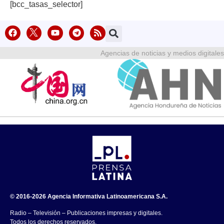
[bcc_tasas_selector]
Agencias de noticias y medios digitales
© 2016-2026 Agencia Informativa Latinoamericana S.A.
Radio – Televisión – Publicaciones impresas y digitales.
Todos los derechos reservados.