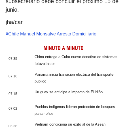
subsecretario debe concluir el próximo 15 de
junio.
jha/car
#
Chile Manuel Monsalve Arresto Domiciliario
MINUTO A MINUTO
China entrega a Cuba nuevo donativo de sistemas
07:35
fotovoltaicos
Panamá inicia transición eléctrica del transporte
07:16
público
Uruguay se anticipa a impacto de El Niño
07:15
Pueblos indígenas lideran protección de bosques
07:02
panameños
Vietnam condiciona su éxito al de la Asean
06:36