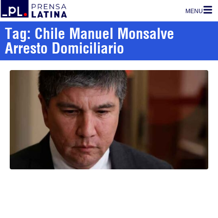
MENU
Tag: Chile Manuel Monsalve
Arresto Domiciliario