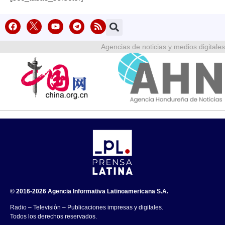
Agencias de noticias y medios digitales
© 2016-2026 Agencia Informativa Latinoamericana S.A.
Radio – Televisión – Publicaciones impresas y digitales.
Todos los derechos reservados.