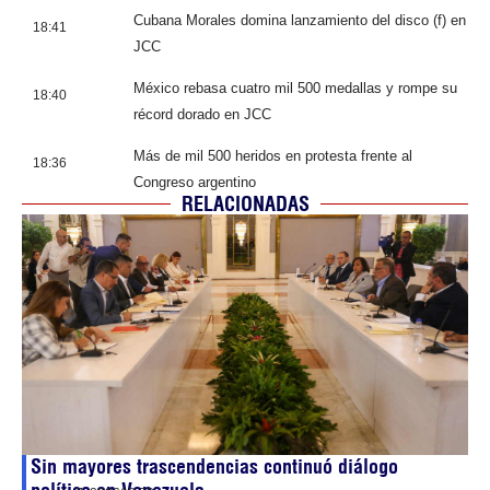
Cubana Morales domina lanzamiento del disco (f) en
18:41
JCC
México rebasa cuatro mil 500 medallas y rompe su
18:40
récord dorado en JCC
Más de mil 500 heridos en protesta frente al
18:36
Congreso argentino
RELACIONADAS
Sin mayores trascendencias continuó diálogo