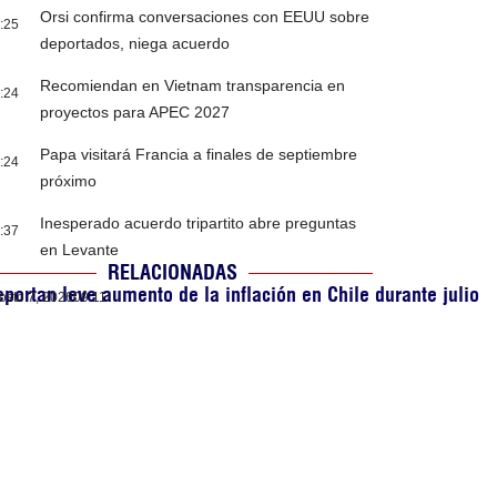
Orsi confirma conversaciones con EEUU sobre
:25
deportados, niega acuerdo
Recomiendan en Vietnam transparencia en
:24
proyectos para APEC 2027
Papa visitará Francia a finales de septiembre
:24
próximo
Inesperado acuerdo tripartito abre preguntas
:37
en Levante
RELACIONADAS
portan leve aumento de la inflación en Chile durante julio
osto 7, 2026
09:11