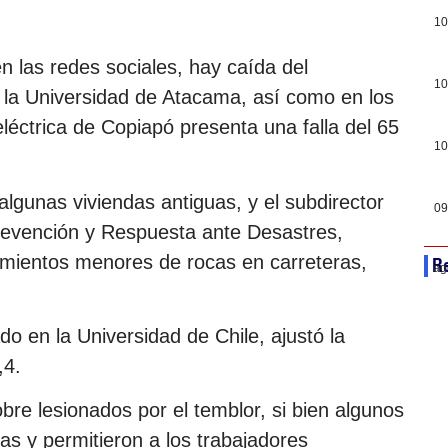
10
 las redes sociales, hay caída del
10
n la Universidad de Atacama, así como en los
eléctrica de Copiapó presenta una falla del 65
10
lgunas viviendas antiguas, y el subdirector
09
Prevención y Respuesta ante Desastres,
imientos menores de rocas en carreteras,
Re
ag
do en la Universidad de Chile, ajustó la
,4.
re lesionados por el temblor, si bien algunos
as y permitieron a los trabajadores