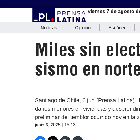
viernes 7 de agosto d
Noticias
Opinión
Escáner
Miles sin elec
sismo en norte
Santiago de Chile, 6 jun (Prensa Latina) Un
daños menores en viviendas y desprendimi
preliminar del temblor ocurrido hoy en la 
junio 6, 2025 | 15:13