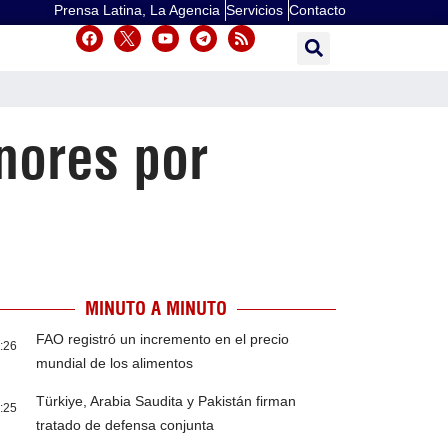
Prensa Latina, La Agencia
Servicios
Contacto
nores por
MINUTO A MINUTO
FAO registró un incremento en el precio
:26
mundial de los alimentos
Türkiye, Arabia Saudita y Pakistán firman
:25
tratado de defensa conjunta