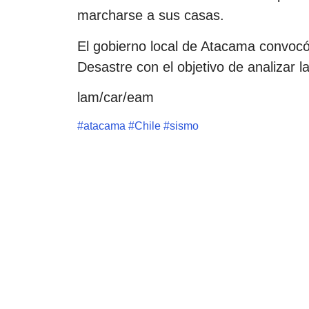
marcharse a sus casas.
El gobierno local de Atacama convocó
Desastre con el objetivo de analizar la
lam/car/eam
#
atacama
#
Chile
#
sismo