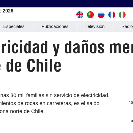
e 2026
Especiales
Publicaciones
Televisión
Radio
tricidad y daños me
 de Chile
as 30 mil familias sin servicio de electricidad,
entos de rocas en carreteras, es el saldo
10
zona norte de Chile.
10