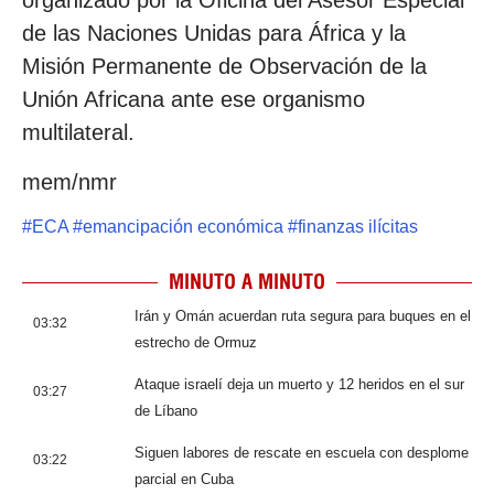
organizado por la Oficina del Asesor Especial
de las Naciones Unidas para África y la
Misión Permanente de Observación de la
Unión Africana ante ese organismo
multilateral.
mem/nmr
#
ECA
#
emancipación económica
#
finanzas ilícitas
MINUTO A MINUTO
Irán y Omán acuerdan ruta segura para buques en el
03:32
estrecho de Ormuz
Ataque israelí deja un muerto y 12 heridos en el sur
03:27
de Líbano
Siguen labores de rescate en escuela con desplome
03:22
parcial en Cuba