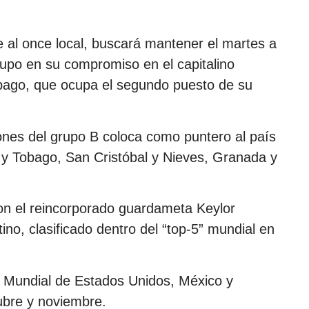
 al once local, buscará mantener el martes a
 grupo en su compromiso en el capitalino
obago, que ocupa el segundo puesto de su
iones del grupo B coloca como puntero al país
 y Tobago, San Cristóbal y Nieves, ⁠Granada y
on el reincorporado guardameta Keylor
ino, clasificado dentro del “top-5” mundial en
al Mundial de Estados Unidos, México y
ubre y noviembre.