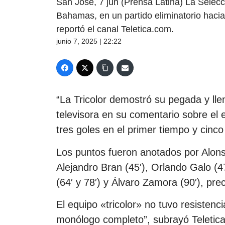
San José, 7 jun (Prensa Latina) La Selecc
Bahamas, en un partido eliminatorio haci
reportó el canal Teletica.com.
junio 7, 2025 | 22:22
“La Tricolor demostró su pegada y llen
televisora en su comentario sobre el 
tres goles en el primer tiempo y cinc
Los puntos fueron anotados por Alons
Alejandro Bran (45′), Orlando Galo (4
(64′ y 78′) y Álvaro Zamora (90′), prec
El equipo «tricolor» no tuvo resistenc
monólogo completo”, subrayó Teletica.