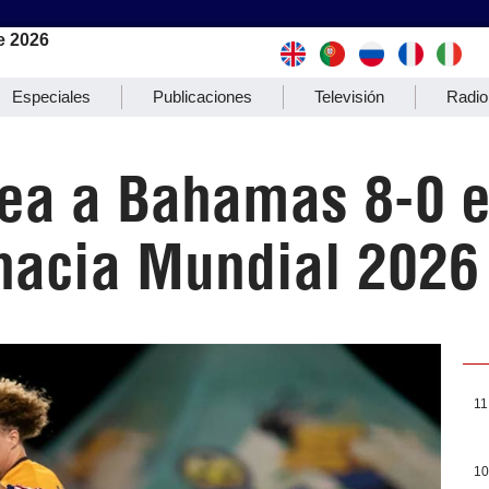
e 2026
Especiales
Publicaciones
Televisión
Radio
lea a Bahamas 8-0 
 hacia Mundial 2026
11
10