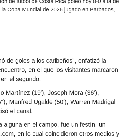
ión de fútbol de Costa Rica goleó hoy 8-0 a la de
a la Copa Mundial de 2026 jugado en Barbados,
ó de goles a los caribeños”, enfatizó la
encuentro, en el que los visitantes marcaron
o en el segundo.
o Martínez (19′), Joseph Mora (36′),
7′), Manfred Ugalde (50′), Warren Madrigal
isó el canal.
ia alguna en el campo, fue un festín, un
com, en lo cual coincidieron otros medios y