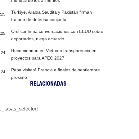
mundial de los alimentos
Türkiye, Arabia Saudita y Pakistán firman
:25
tratado de defensa conjunta
Orsi confirma conversaciones con EEUU sobre
:25
deportados, niega acuerdo
Recomiendan en Vietnam transparencia en
:24
proyectos para APEC 2027
Papa visitará Francia a finales de septiembre
:24
próximo
RELACIONADAS
c_tasas_selector]