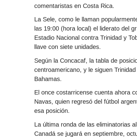
comentaristas en Costa Rica.
La Sele, como le llaman popularmente
las 19:00 (hora local) el liderato del
Estadio Nacional contra Trinidad y T
llave con siete unidades.
Según la Concacaf, la tabla de posic
centroamericano, y le siguen Trinidad
Bahamas.
El once costarricense cuenta ahora c
Navas, quien regresó del fútbol argent
esa posición.
La última ronda de las eliminatorias 
Canadá se jugará en septiembre, oct