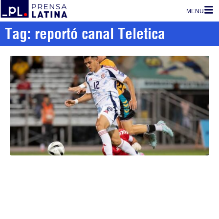
MENU
Tag: reportó canal Teletica