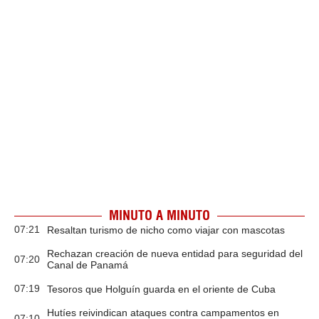
MINUTO A MINUTO
07:21
Resaltan turismo de nicho como viajar con mascotas
Rechazan creación de nueva entidad para seguridad del
07:20
Canal de Panamá
07:19
Tesoros que Holguín guarda en el oriente de Cuba
Hutíes reivindican ataques contra campamentos en
07:10