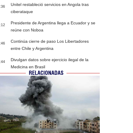
Unitel restableció servicios en Angola tras
:36
ciberataque
Presidente de Argentina llega a Ecuador y se
:12
reúne con Noboa
Continúa cierre de paso Los Libertadores
:46
entre Chile y Argentina
Divulgan datos sobre ejercicio ilegal de la
:44
Medicina en Brasil
RELACIONADAS