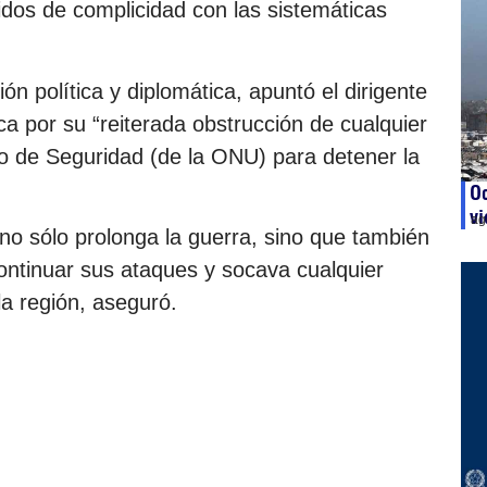
idos de complicidad con las sistemáticas
n política y diplomática, apuntó el dirigente
nca por su “reiterada obstrucción de cualquier
jo de Seguridad (de la ONU) para detener la
Oc
vi
ag
no sólo prolonga la guerra, sino que también
ontinuar sus ataques y socava cualquier
la región, aseguró.