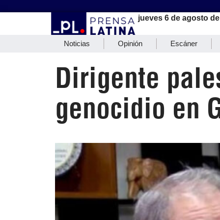
jueves 6 de agosto de
Noticias
Opinión
Escáner
Dirigente pale
genocidio en 