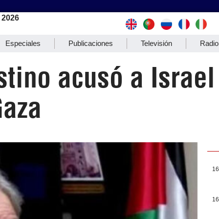
 2026
Especiales
Publicaciones
Televisión
Radio
stino acusó a Israel
Gaza
16
16