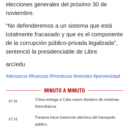
elecciones generales del próximo 30 de
noviembre.
“No defenderemos a un sistema que está
totalmente fracasado y que es el componente
de la corrupción público-privada legalizada”,
sentenció la presidenciable de Libre.
arc/edu
#
denuncia
#
finanzas
#
Honduras
#
ministro
#
perversidad
MINUTO A MINUTO
China entrega a Cuba nuevo donativo de sistemas
07:35
fotovoltaicos
Panamá inicia transición eléctrica del transporte
07:16
público