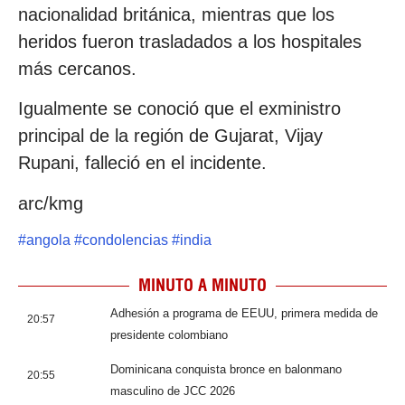
nacionalidad británica, mientras que los
heridos fueron trasladados a los hospitales
más cercanos.
Igualmente se conoció que el exministro
principal de la región de Gujarat, Vijay
Rupani, falleció en el incidente.
arc/kmg
#
angola
#
condolencias
#
india
MINUTO A MINUTO
Adhesión a programa de EEUU, primera medida de
20:57
presidente colombiano
Dominicana conquista bronce en balonmano
20:55
masculino de JCC 2026