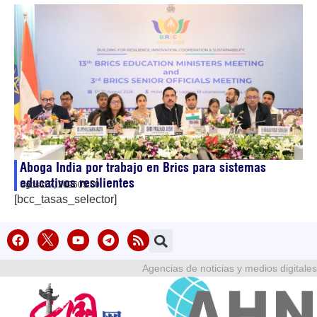
Aboga India por trabajo en Brics para sistemas
educativos resilientes
agosto 7, 2026
05:50
[bcc_tasas_selector]
Agencias de noticias y medios digitales