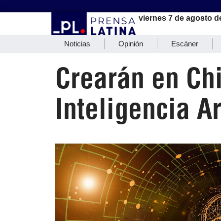
viernes 7 de agosto d
Noticias
Opinión
Escáner
Crearán en Ch
Inteligencia Ar