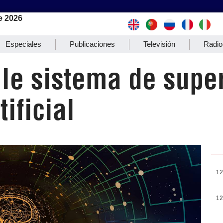
e 2026
Especiales
Publicaciones
Televisión
Radio
ile sistema de sup
tificial
12
12