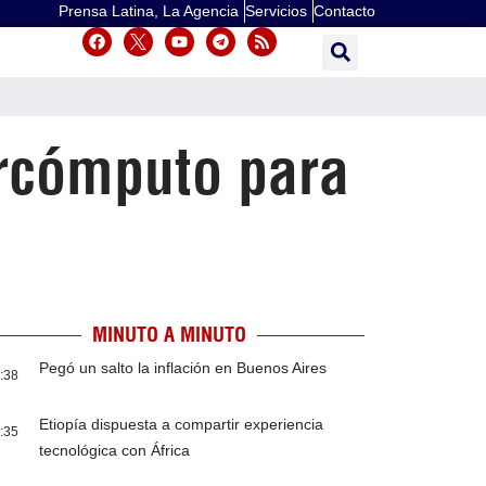
Prensa Latina, La Agencia
Servicios
Contacto
ercómputo para
MINUTO A MINUTO
Pegó un salto la inflación en Buenos Aires
:38
Etiopía dispuesta a compartir experiencia
:35
tecnológica con África