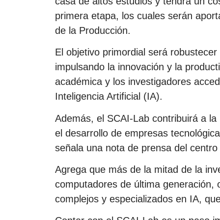
casa de altos estudios y tendrá un co
primera etapa, los cuales serán apor
de la Producción.
El objetivo primordial será robustecer
impulsando la innovación y la product
académica y los investigadores acced
Inteligencia Artificial (IA).
Además, el SCAI-Lab contribuirá a la
el desarrollo de empresas tecnológicas 
señala una nota de prensa del centro u
Agrega que más de la mitad de la inve
computadores de última generación, 
complejos y especializados en IA, que