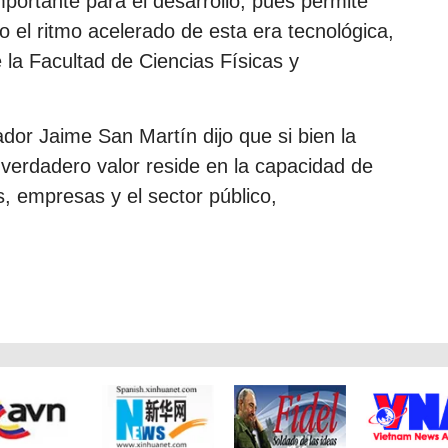
portante para el desarrollo, pues permite
o el ritmo acelerado de esta era tecnológica,
la Facultad de Ciencias Físicas y
ador Jaime San Martín dijo que si bien la
 verdadero valor reside en la capacidad de
, empresas y el sector público,