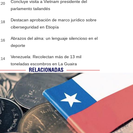
Concluye visita a Vietnam presidente del
:20
parlamento tailandés
Destacan aprobación de marco jurídico sobre
:18
ciberseguridad en Etiopía
Abrazos del alma: un lenguaje silencioso en el
:16
deporte
Venezuela: Recolectan más de 13 mil
:14
toneladas escombros en La Guaira
RELACIONADAS