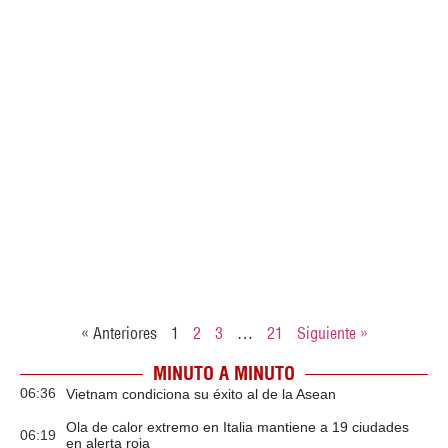
« Anteriores
1
2
3
…
21
Siguiente »
MINUTO A MINUTO
06:36
Vietnam condiciona su éxito al de la Asean
Ola de calor extremo en Italia mantiene a 19 ciudades
06:19
en alerta roja