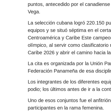
puntos, antecedido por el canadiense
Vega.
La selección cubana logró 220.150 p
equipos y se situó séptima en el certa
Centroamérica y Caribe Este campeonat
olímpico, al servir como clasificator
Caribe 2026 y abrir el camino hacia 
La cita es organizada por la Unión 
Federación Panameña de esa discipli
Los integrantes de los diferentes equ
podio; los últimos antes de ir a la con
Uno de esos conjuntos fue el anfitrió
participantes en la rama femenina.