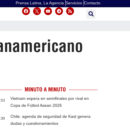
Prensa Latina, La Agencia
Servicios
Contacto
anamericano
MINUTO A MINUTO
Vietnam espera en semifinales por rival en
:53
Copa de Fútbol Asean 2026
Chile: agenda de seguridad de Kast genera
:30
dudas y cuestionamientos