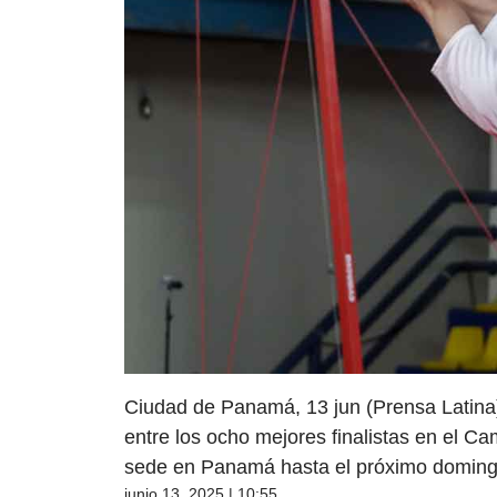
Ciudad de Panamá, 13 jun (Prensa Latina)
entre los ocho mejores finalistas en el C
sede en Panamá hasta el próximo doming
junio 13, 2025 | 10:55