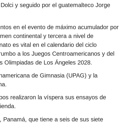
 Dolci y seguido por el guatemalteco Jorge
untos en el evento de máximo acumulador por
men continental y tercera a nivel de
o es vital en el calendario del ciclo
io rumbo a los Juegos Centroamericanos y del
las Olimpiadas de Los Ángeles 2028.
Panamericana de Gimnasia (UPAG) y la
na.
ipos realizaron la víspera sus ensayos de
tienda.
n, Panamá, que tiene a seis de sus siete