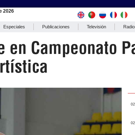
e 2026
Especiales
Publicaciones
Televisión
Radio
le en Campeonato P
tística
02
02