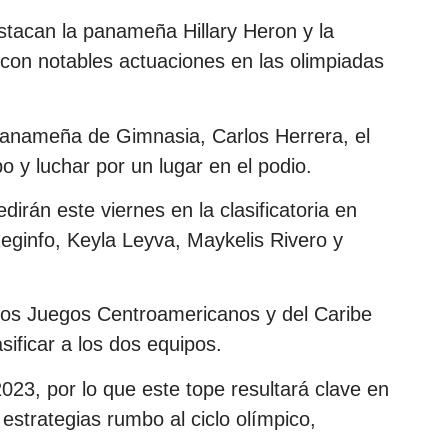
estacan la panameña Hillary Heron y la
con notables actuaciones en las olimpiadas
Panameña de Gimnasia, Carlos Herrera, el
o y luchar por un lugar en el podio.
irán este viernes en la clasificatoria en
eginfo, Keyla Leyva, Maykelis Rivero y
los Juegos Centroamericanos y del Caribe
ificar a los dos equipos.
23, por lo que este tope resultará clave en
 estrategias rumbo al ciclo olímpico,