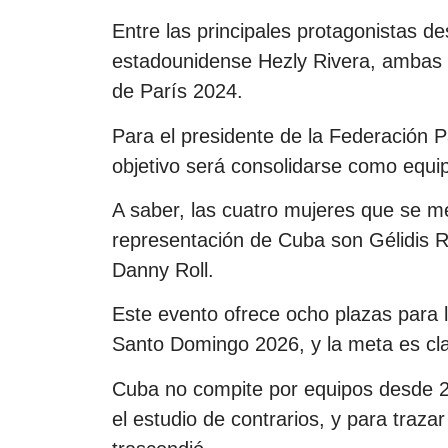
Entre las principales protagonistas d
estadounidense Hezly Rivera, ambas 
de París 2024.
Para el presidente de la Federación 
objetivo será consolidarse como equip
A saber, las cuatro mujeres que se med
representación de Cuba son Gélidis R
Danny Roll.
Este evento ofrece ocho plazas para 
Santo Domingo 2026, y la meta es clas
Cuba no compite por equipos desde 20
el estudio de contrarios, y para trazar