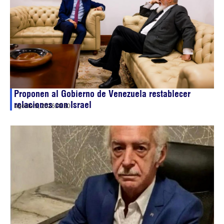
Proponen al Gobierno de Venezuela restablecer
relaciones con Israel
agosto 9, 2026
20:30