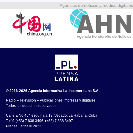
Agencias de noticias y medios digitales
© 2016-2026 Agencia Informativa Latinoamericana S.A.
Radio – Televisión – Publicaciones impresas y digitales.
Todos los derechos reservados.
Calle E No.454 esquina a 19, Vedado, La Habana, Cuba.
Teléf: (+53) 7 838 3496, (+53) 7 838 3497
Prensa Latina © 2023 .