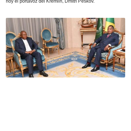
hoy el portavoz del Kremlin, Dmitri Peskov.