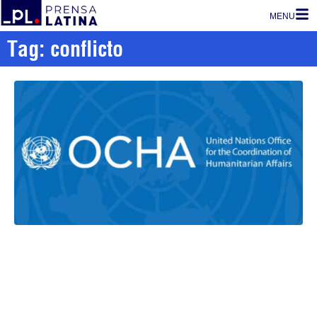
MENU
Tag: conflicto