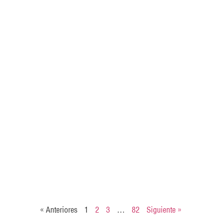
« Anteriores
1
2
3
…
82
Siguiente »