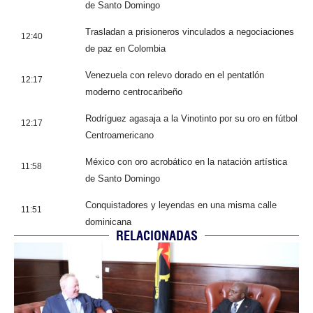
de Santo Domingo
Trasladan a prisioneros vinculados a negociaciones
12:40
de paz en Colombia
Venezuela con relevo dorado en el pentatlón
12:17
moderno centrocaribeño
Rodríguez agasaja a la Vinotinto por su oro en fútbol
12:17
Centroamericano
México con oro acrobático en la natación artística
11:58
de Santo Domingo
Conquistadores y leyendas en una misma calle
11:51
dominicana
RELACIONADAS