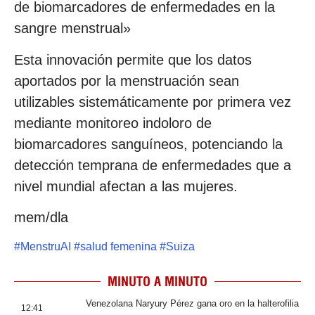
de biomarcadores de enfermedades en la
sangre menstrual»
Esta innovación permite que los datos
aportados por la menstruación sean
utilizables sistemáticamente por primera vez
mediante monitoreo indoloro de
biomarcadores sanguíneos, potenciando la
detección temprana de enfermedades que a
nivel mundial afectan a las mujeres.
mem/dla
#
MenstruAI
#
salud femenina
#
Suiza
MINUTO A MINUTO
Venezolana Naryury Pérez gana oro en la halterofilia
12:41