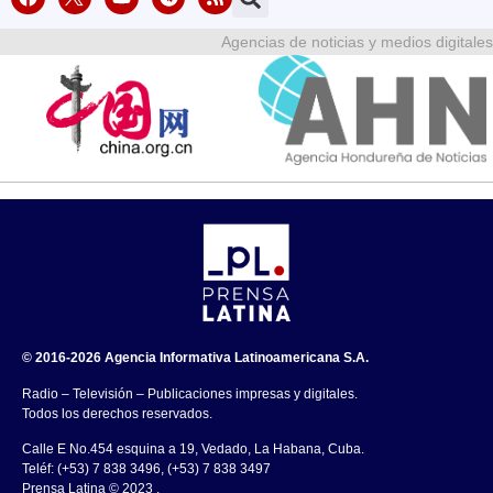
Agencias de noticias y medios digitales
© 2016-2026 Agencia Informativa Latinoamericana S.A.
Radio – Televisión – Publicaciones impresas y digitales.
Todos los derechos reservados.
Calle E No.454 esquina a 19, Vedado, La Habana, Cuba.
Teléf: (+53) 7 838 3496, (+53) 7 838 3497
Prensa Latina © 2023 .