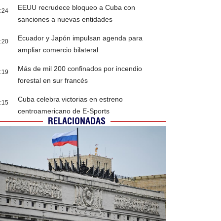
EEUU recrudece bloqueo a Cuba con
:24
sanciones a nuevas entidades
Ecuador y Japón impulsan agenda para
:20
ampliar comercio bilateral
Más de mil 200 confinados por incendio
:19
forestal en sur francés
Cuba celebra victorias en estreno
:15
centroamericano de E-Sports
RELACIONADAS