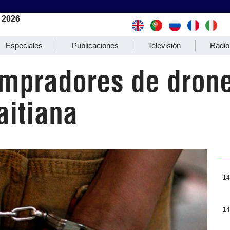
 2026
Especiales
Publicaciones
Televisión
Radio
ompradores de dron
aitiana
14
14