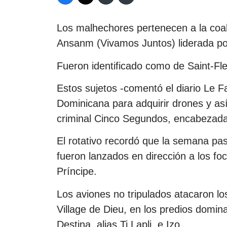
Los malhechores pertenecen a la coa
Ansanm (Vivamos Juntos) liderada por
Fueron identificado como de Saint-Fle
Estos sujetos -comentó el diario Le Fa
Dominicana para adquirir drones y as
criminal Cinco Segundos, encabezada 
El rotativo recordó que la semana pa
fueron lanzados en dirección a los fo
Príncipe.
Los aviones no tripulados atacaron l
Village de Dieu, en los predios domi
Destina, alias Ti Lapli, e Izo.