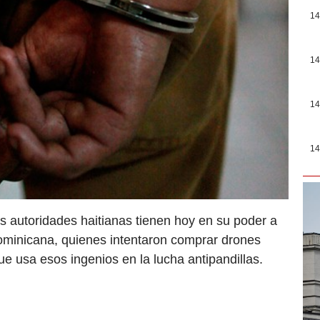
14
14
14
14
as autoridades haitianas tienen hoy en su poder a
ominicana, quienes intentaron comprar drones
que usa esos ingenios en la lucha antipandillas.