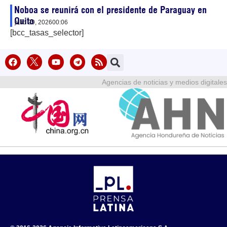
Noboa se reunirá con el presidente de Paraguay en
Quito
julio 29, 2026
00:06
[bcc_tasas_selector]
Agencias de noticias y medios digitales