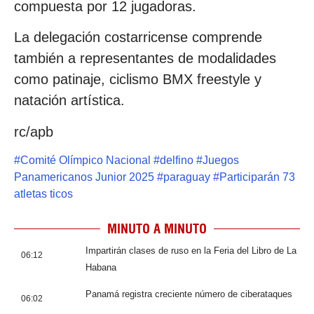
compuesta por 12 jugadoras.
La delegación costarricense comprende
también a representantes de modalidades
como patinaje, ciclismo BMX freestyle y
natación artística.
rc/apb
#
Comité Olímpico Nacional
#
delfino
#
Juegos
Panamericanos Junior 2025
#
paraguay
#
Participarán 73
atletas ticos
MINUTO A MINUTO
Impartirán clases de ruso en la Feria del Libro de La
06:12
Habana
Panamá registra creciente número de ciberataques
06:02