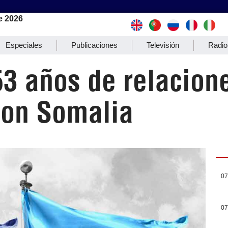
e 2026
Especiales
Publicaciones
Televisión
Radio
53 años de relacion
con Somalia
07
07