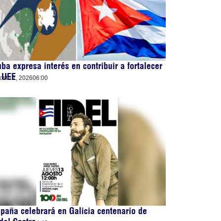
ba expresa interés en contribuir a fortalecer
 UEE
osto 7, 2026
06:00
paña celebrará en Galicia centenario de