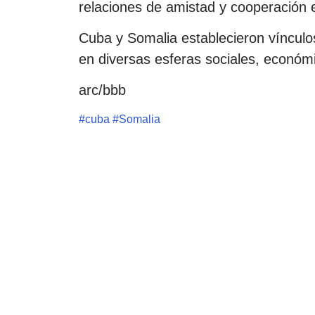
relaciones de amistad y cooperación
Cuba y Somalia establecieron víncul
en diversas esferas sociales, económ
arc/bbb
#
cuba
#
Somalia