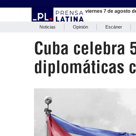
viernes 7 de agosto d
Noticias
Opinión
Escáner
Cuba celebra 
diplomáticas 