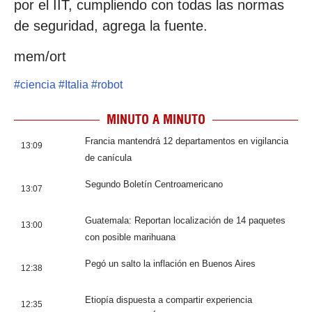
por el IIT, cumpliendo con todas las normas
de seguridad, agrega la fuente.
mem/ort
#
ciencia
#
Italia
#
robot
MINUTO A MINUTO
Francia mantendrá 12 departamentos en vigilancia
13:09
de canícula
Segundo Boletín Centroamericano
13:07
Guatemala: Reportan localización de 14 paquetes
13:00
con posible marihuana
Pegó un salto la inflación en Buenos Aires
12:38
Etiopía dispuesta a compartir experiencia
12:35