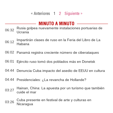
« Anteriores
1
2
Siguiente »
MINUTO A MINUTO
Rusia golpea nuevamente instalaciones portuarias de
06:32
Ucrania
Impartirán clases de ruso en la Feria del Libro de La
06:12
Habana
06:02
Panamá registra creciente número de ciberataques
06:01
Ejército ruso tomó dos poblados más en Donetsk
04:44
Denuncia Cuba impacto del asedio de EEUU en cultura
04:44
Presidenciales: ¿La revancha de Hollande?
Hainan, China: La apuesta por un turismo que también
03:27
cuide el mar
Cuba presente en festival de arte y culturas en
03:26
Nicaragua