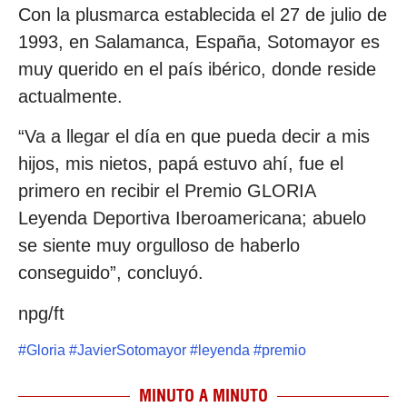
Con la plusmarca establecida el 27 de julio de
1993, en Salamanca, España, Sotomayor es
muy querido en el país ibérico, donde reside
actualmente.
“Va a llegar el día en que pueda decir a mis
hijos, mis nietos, papá estuvo ahí, fue el
primero en recibir el Premio GLORIA
Leyenda Deportiva Iberoamericana; abuelo
se siente muy orgulloso de haberlo
conseguido”, concluyó.
npg/ft
#
Gloria
#
JavierSotomayor
#
leyenda
#
premio
MINUTO A MINUTO