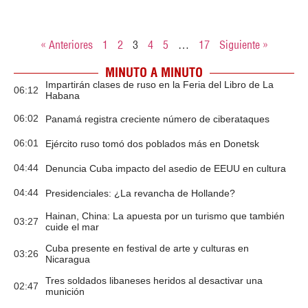
« Anteriores
1
2
3
4
5
…
17
Siguiente »
MINUTO A MINUTO
Impartirán clases de ruso en la Feria del Libro de La
06:12
Habana
06:02
Panamá registra creciente número de ciberataques
06:01
Ejército ruso tomó dos poblados más en Donetsk
04:44
Denuncia Cuba impacto del asedio de EEUU en cultura
04:44
Presidenciales: ¿La revancha de Hollande?
Hainan, China: La apuesta por un turismo que también
03:27
cuide el mar
Cuba presente en festival de arte y culturas en
03:26
Nicaragua
Tres soldados libaneses heridos al desactivar una
02:47
munición