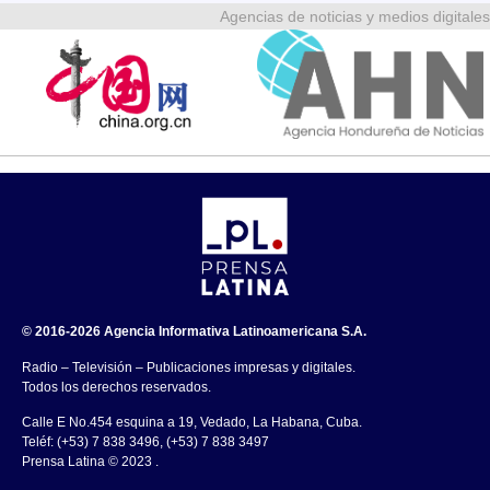
Agencias de noticias y medios digitales
© 2016-2026 Agencia Informativa Latinoamericana S.A.
Radio – Televisión – Publicaciones impresas y digitales.
Todos los derechos reservados.
Calle E No.454 esquina a 19, Vedado, La Habana, Cuba.
Teléf: (+53) 7 838 3496, (+53) 7 838 3497
Prensa Latina © 2023 .