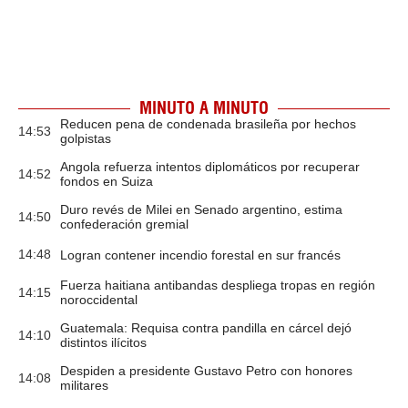
MINUTO A MINUTO
Reducen pena de condenada brasileña por hechos
14:53
golpistas
Angola refuerza intentos diplomáticos por recuperar
14:52
fondos en Suiza
Duro revés de Milei en Senado argentino, estima
14:50
confederación gremial
14:48
Logran contener incendio forestal en sur francés
Fuerza haitiana antibandas despliega tropas en región
14:15
noroccidental
Guatemala: Requisa contra pandilla en cárcel dejó
14:10
distintos ilícitos
Despiden a presidente Gustavo Petro con honores
14:08
militares