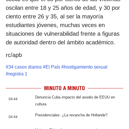
oscilan entre 18 y 25 años de edad, y 30 por
ciento entre 26 y 35, al ser la mayoría
estudiantes jóvenes, muchas veces en
situaciones de vulnerabilidad frente a figuras
de autoridad dentro del ámbito académico.
rc/apb
#
34 casos diarios
#
El País
#
hostigamiento sexual
#
registra 1
MINUTO A MINUTO
Denuncia Cuba impacto del asedio de EEUU en
04:44
cultura
Presidenciales: ¿La revancha de Hollande?
04:44