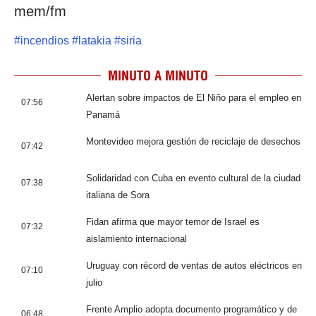
mem/fm
#
incendios
#
latakia
#
siria
MINUTO A MINUTO
Alertan sobre impactos de El Niño para el empleo en
07:56
Panamá
Montevideo mejora gestión de reciclaje de desechos
07:42
Solidaridad con Cuba en evento cultural de la ciudad
07:38
italiana de Sora
Fidan afirma que mayor temor de Israel es
07:32
aislamiento internacional
Uruguay con récord de ventas de autos eléctricos en
07:10
julio
Frente Amplio adopta documento programático y de
06:48